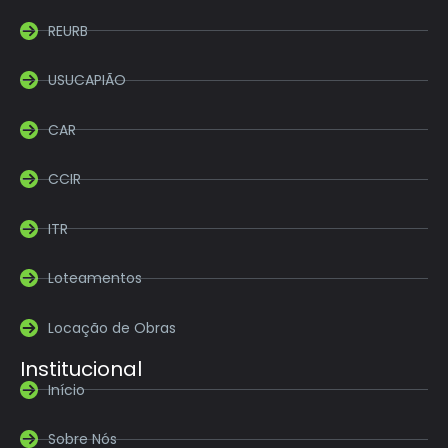
REURB
USUCAPIÃO
CAR
CCIR
ITR
Loteamentos
Locação de Obras
Institucional
Início
Sobre Nós