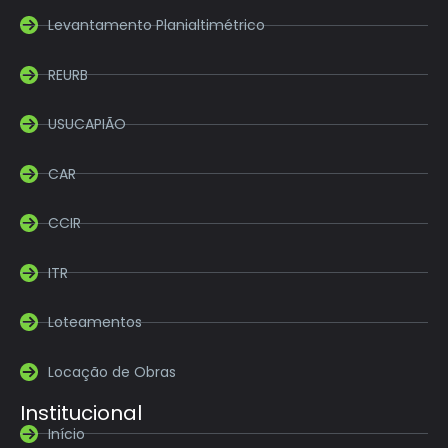
Levantamento Planialtimétrico
REURB
USUCAPIÃO
CAR
CCIR
ITR
Loteamentos
Locação de Obras
Institucional
Início