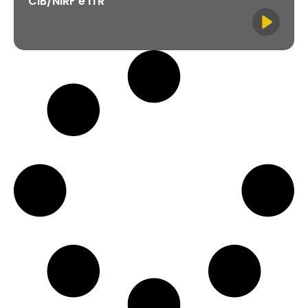
CIB/NIRF e ITR