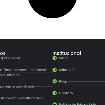
ços
Institucional
grafia Geral
Início
referenciamento de Imóveis
Sobre Nós
is e Urbanos
Blog
eamento com Drone
Contato
ntamento Planialtimétrico
Política de Privacidade