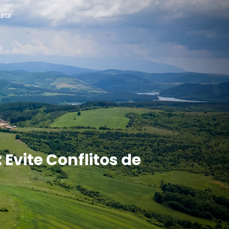
ural
Evite Conflitos de