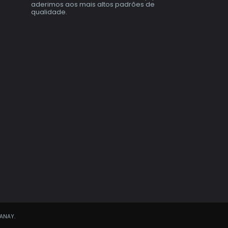
aderimos aos mais altos padrões de
qualidade.
TANAY.