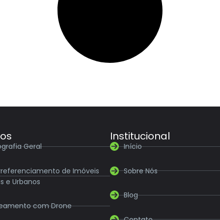
ços
Institucional
grafia Geral
Início
referenciamento de Imóveis
Sobre Nós
is e Urbanos
Blog
eamento com Drone
Contato