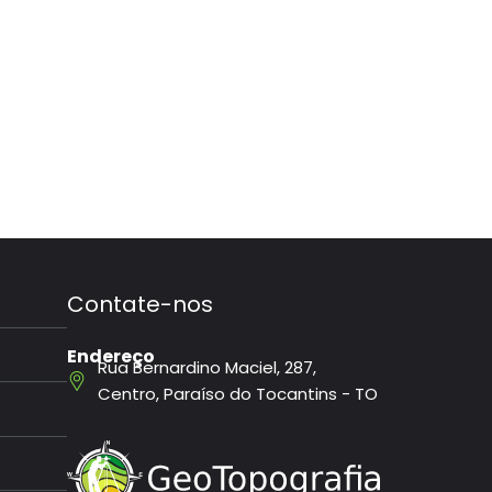
Contate-nos
Endereço
Rua Bernardino Maciel, 287,
Centro, Paraíso do Tocantins - TO