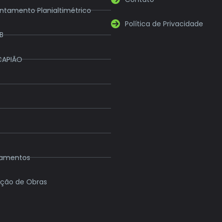
ntamento Planialtimétrico
Política de Privacidade
B
CAPIÃO
eamentos
ção de Obras