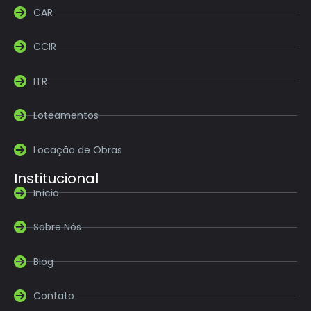
CAR
CCIR
ITR
Loteamentos
Locação de Obras
Institucional
Início
Sobre Nós
Blog
Contato