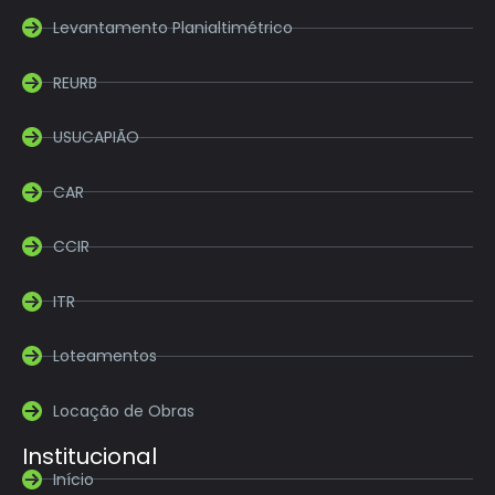
Levantamento Planialtimétrico
REURB
USUCAPIÃO
CAR
CCIR
ITR
Loteamentos
Locação de Obras
Institucional
Início