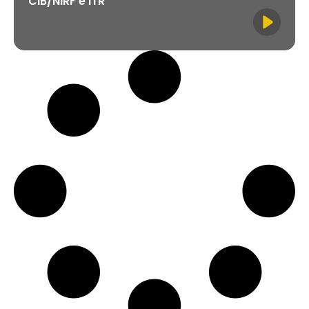
CIB/NIRF e ITR