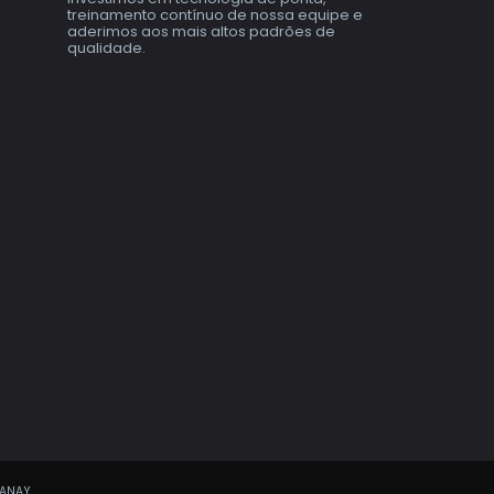
treinamento contínuo de nossa equipe e
aderimos aos mais altos padrões de
qualidade.
TANAY.