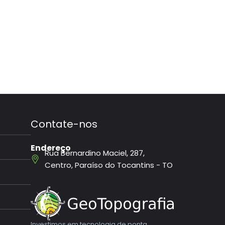
Contate-nos
Endereço
Rua Bernardino Maciel, 287,
Centro, Paraíso do Tocantins - TO
Investimos em tecnologia de ponta,