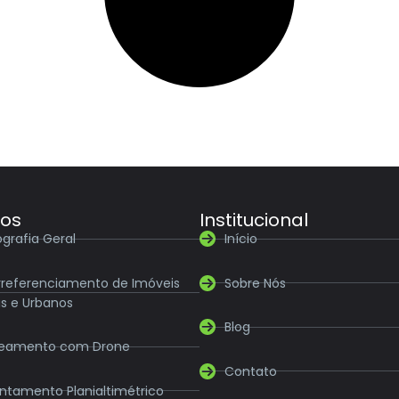
ços
Institucional
grafia Geral
Início
referenciamento de Imóveis
Sobre Nós
is e Urbanos
Blog
eamento com Drone
Contato
ntamento Planialtimétrico