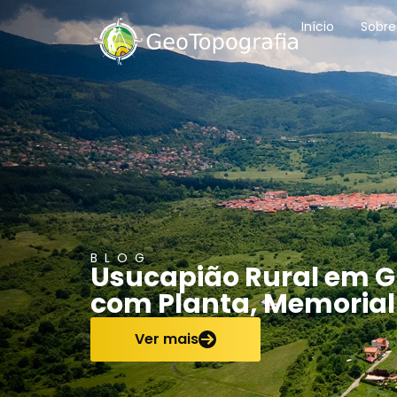
conteúdo
Início
Sobre
BLOG
Usucapião Rural em Gu
com Planta, Memorial
Ver mais