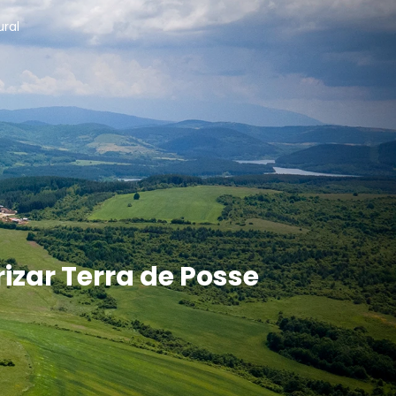
ural
zar Terra de Posse