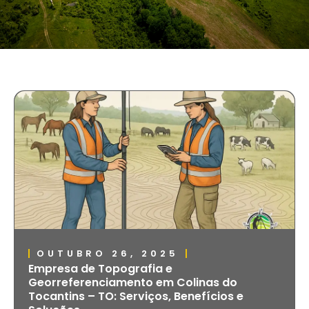
OUTUBRO 26, 2025
Empresa de Topografia e
Georreferenciamento em Colinas do
Tocantins – TO: Serviços, Benefícios e