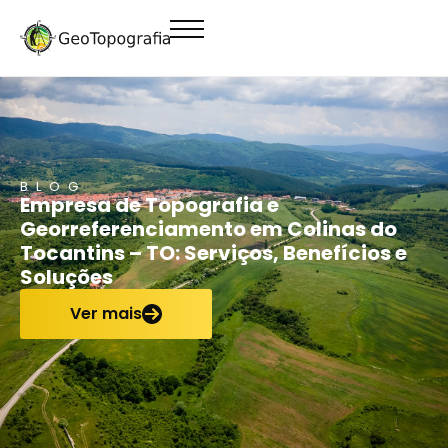
conteúdo
BLOG
Empresa de Topografia e
Georreferenciamento em Colinas do
Tocantins – TO: Serviços, Benefícios e
Soluções
Ver mais