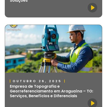
Soluções
OUTUBRO 26, 2025
Empresa de Topografia e
Georreferenciamento em Araguaína – TO:
Serviços, Benefícios e Diferenciais