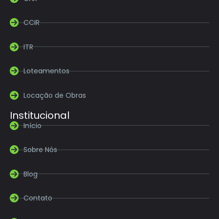
CCIR
ITR
Loteamentos
Locação de Obras
Institucional
Início
Sobre Nós
Blog
Contato