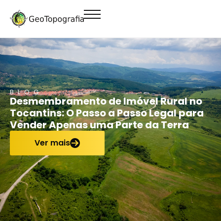
conteúdo
BLOG
Desmembramento de Imóvel Rural no
Tocantins: O Passo a Passo Legal para
Vender Apenas uma Parte da Terra
Ver mais