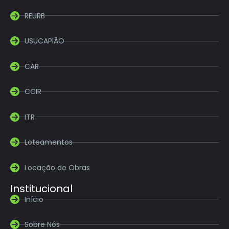
REURB
USUCAPIÃO
CAR
CCIR
ITR
Loteamentos
Locação de Obras
Institucional
Início
Sobre Nós