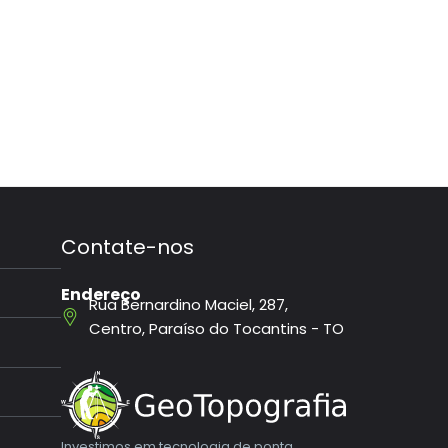
Contate-nos
Endereço
Rua Bernardino Maciel, 287,
Centro, Paraíso do Tocantins - TO
Investimos em tecnologia de ponta,