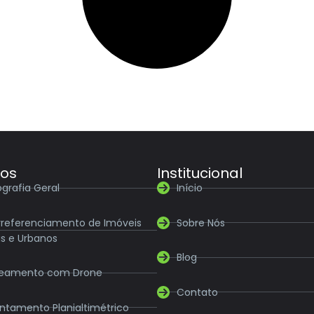
ços
Institucional
grafia Geral
Início
referenciamento de Imóveis
Sobre Nós
is e Urbanos
Blog
eamento com Drone
Contato
ntamento Planialtimétrico