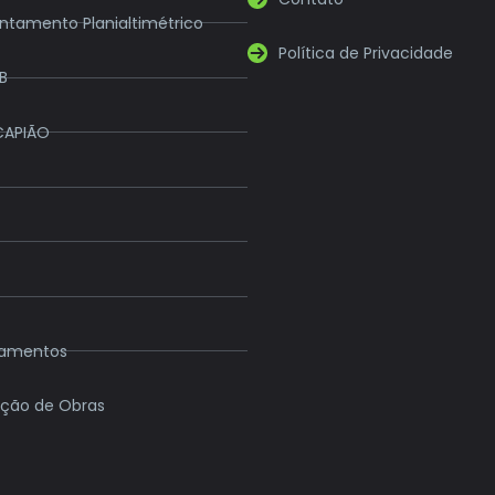
ntamento Planialtimétrico
Política de Privacidade
B
CAPIÃO
eamentos
ção de Obras