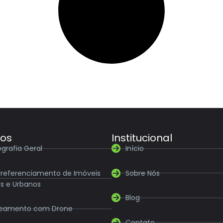
ços
Institucional
grafia Geral
Início
referenciamento de Imóveis
Sobre Nós
is e Urbanos
Blog
eamento com Drone
Contato