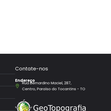
Contate-nos
Endereço
Rua Bernardino Maciel, 287,
Centro, Paraíso do Tocantins - TO