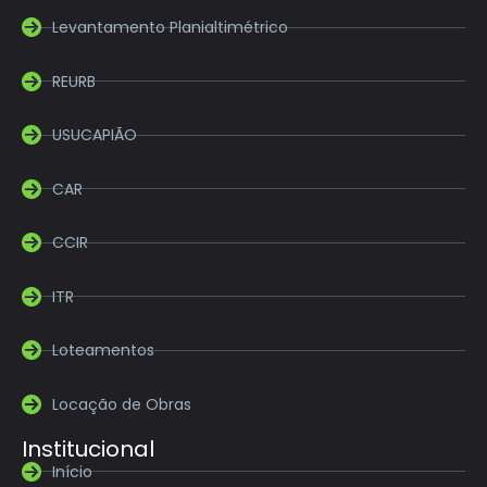
Levantamento Planialtimétrico
REURB
USUCAPIÃO
CAR
CCIR
ITR
Loteamentos
Locação de Obras
Institucional
Início