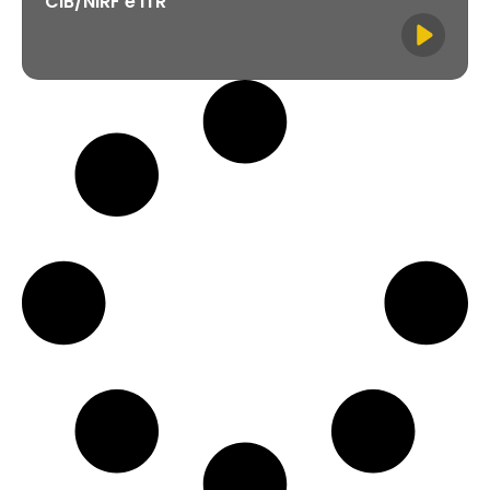
CIB/NIRF e ITR