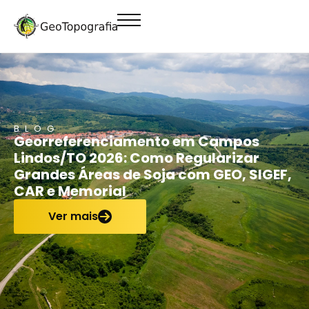
conteúdo
BLOG
Georreferenciamento em Campos
Lindos/TO 2026: Como Regularizar
Grandes Áreas de Soja com GEO, SIGEF,
CAR e Memorial
Ver mais