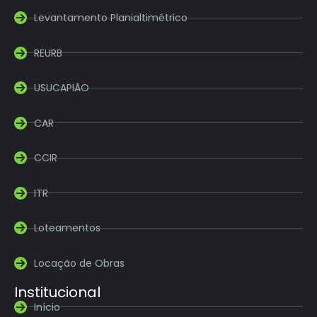
Levantamento Planialtimétrico
REURB
USUCAPIÃO
CAR
CCIR
ITR
Loteamentos
Locação de Obras
Institucional
Início