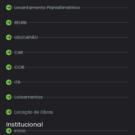
Levantamento Planialtimétrico
REURB
USUCAPIÃO
CAR
CCIR
ITR
Loteamentos
Locação de Obras
Institucional
Início