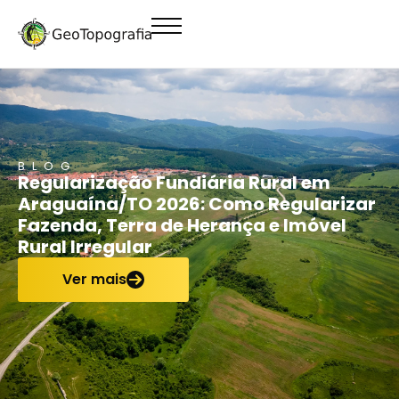
conteúdo
BLOG
Regularização Fundiária Rural em
Araguaína/TO 2026: Como Regularizar
Fazenda, Terra de Herança e Imóvel
Rural Irregular
Ver mais