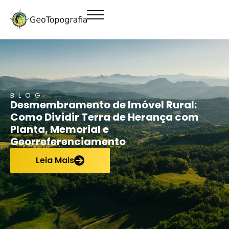
conteúdo
BLOG
Desmembramento de Imóvel Rural:
Como Dividir Terra de Herança com
Planta, Memorial e
Georreferenciamento
Leia Mais