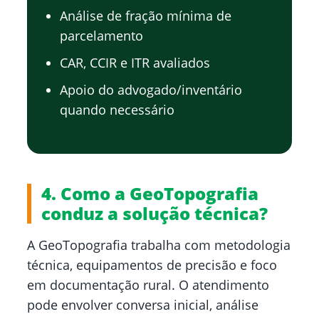
Análise de fração mínima de
parcelamento
CAR, CCIR e ITR avaliados
Apoio do advogado/inventário
quando necessário
4. Como a GeoTopografia
conduz a solução técnica?
A GeoTopografia trabalha com metodologia
técnica, equipamentos de precisão e foco
em documentação rural. O atendimento
pode envolver conversa inicial, análise