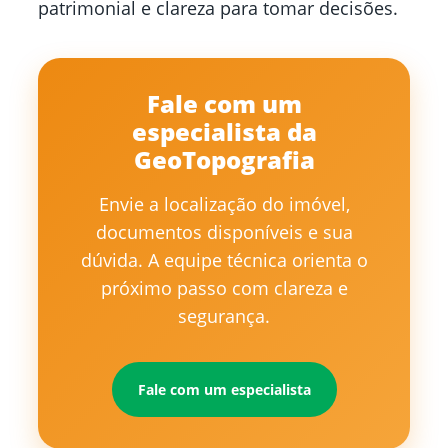
patrimonial e clareza para tomar decisões.
Fale com um
especialista da
GeoTopografia
Envie a localização do imóvel,
documentos disponíveis e sua
dúvida. A equipe técnica orienta o
próximo passo com clareza e
segurança.
Fale com um especialista