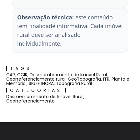
Observação técnica:
este conteúdo
tem finalidade informativa. Cada imóvel
rural deve ser analisado
individualmente.
TAGS
CAR
,
CCIR
,
Desmembramento de Imóvel Rural
,
Georreferenciamento rural
,
GeoTopografia
,
ITR
,
Planta e
Memorial
,
SIGEF INCRA
,
Topografia Rural
CATEGORIAS
Desmembramento de Imóvel Rural
,
Georreferenciamento