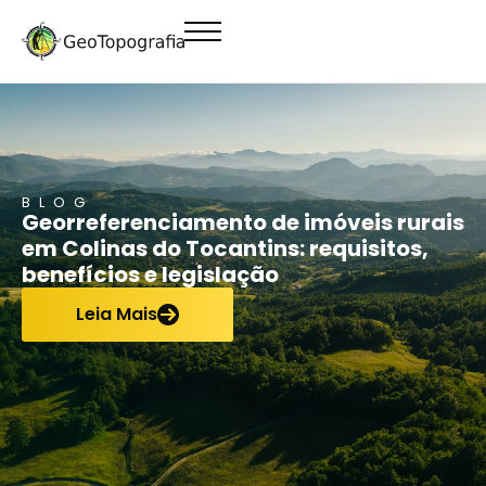
conteúdo
BLOG
Georreferenciamento de imóveis rurais
em Colinas do Tocantins: requisitos,
benefícios e legislação
Leia Mais