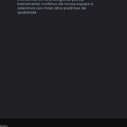
treinamento contínuo de nossa equipe e
aderimos aos mais altos padrões de
qualidade.
TANAY.