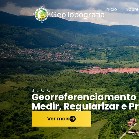
conteúdo
Início
Sobre
BLOG
Georreferenciamento 
Medir, Regularizar e 
Ver mais