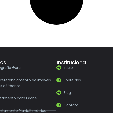
ços
Institucional
grafia Geral
Início
referenciamento de Imóveis
Sobre Nós
is e Urbanos
Blog
eamento com Drone
Contato
ntamento Planialtimétrico