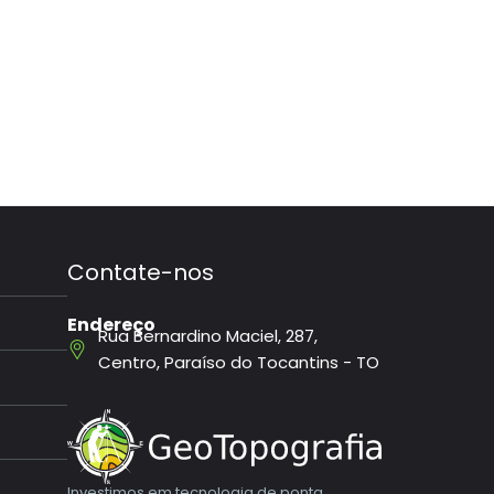
Contate-nos
Endereço
Rua Bernardino Maciel, 287,
Centro, Paraíso do Tocantins - TO
Investimos em tecnologia de ponta,