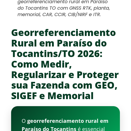
georreferenciamento rural em Paraíso
do Tocantins TO com GNSS RTK, planta,
memorial, CAR, CCIR, CIB/NIRF e ITR.
Georreferenciamento
Rural em Paraíso do
Tocantins/TO 2026:
Como Medir,
Regularizar e Proteger
sua Fazenda com GEO,
SIGEF e Memorial
O
georreferenciamento rural em
Paraíso do Tocantins
é essencial