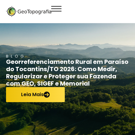
conteúdo
BLOG
Georreferenciamento Rural em Paraíso
do Tocantins/TO 2026: Como Medir,
Regularizar e Proteger sua Fazenda
com GEO, SIGEF e Memorial
Leia Mais