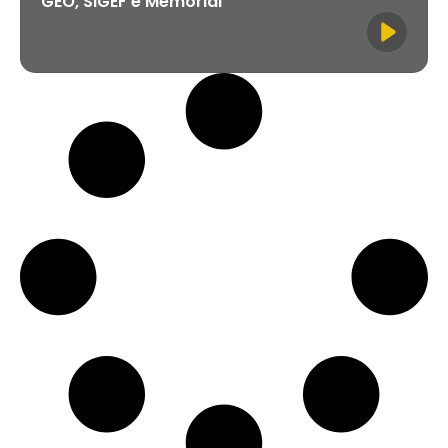
GEO, SIGEF e Memorial