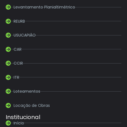
Levantamento Planialtimétrico
REURB
USUCAPIÃO
CAR
CCIR
ITR
Loteamentos
Locação de Obras
Institucional
Início