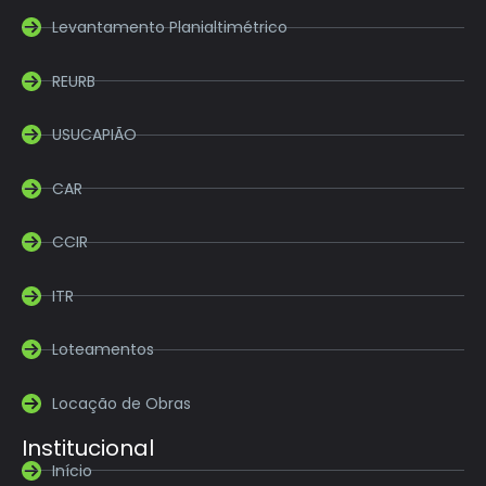
Levantamento Planialtimétrico
REURB
USUCAPIÃO
CAR
CCIR
ITR
Loteamentos
Locação de Obras
Institucional
Início