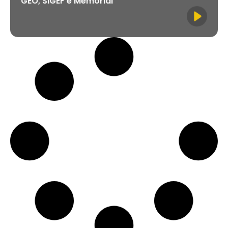
GEO, SIGEF e Memorial