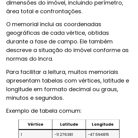
dimensões do imóvel, incluindo perímetro,
área total e confrontações.
O memorial inclui as coordenadas
geográficas de cada vértice, obtidas
durante a fase de campo. Ele também
descreve a situação do imóvel conforme as
normas do Incra.
Para facilitar a leitura, muitos memoriais
apresentam tabelas com vértices, latitude e
longitude em formato decimal ou graus,
minutos e segundos.
Exemplo de tabela comum:
Vértice
Latitude
Longitude
1
-11.276381
-47.594815