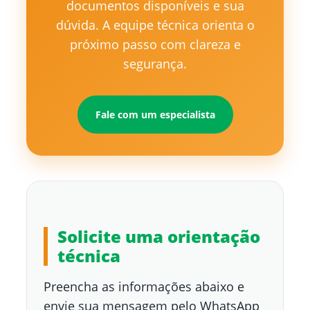
documentos disponíveis e sua
dúvida. A equipe técnica orienta o
próximo passo com clareza e
segurança.
Fale com um especialista
Solicite uma orientação
técnica
Preencha as informações abaixo e
envie sua mensagem pelo WhatsApp