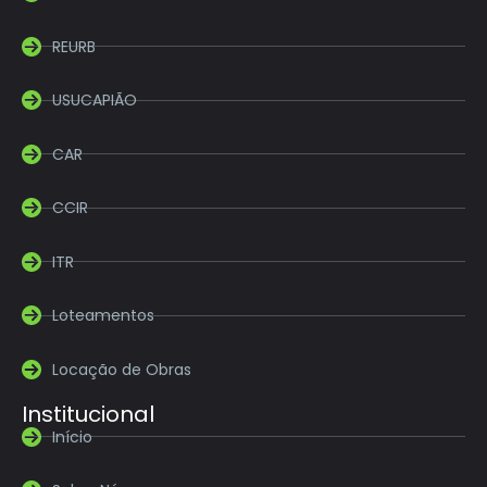
REURB
USUCAPIÃO
CAR
CCIR
ITR
Loteamentos
Locação de Obras
Institucional
Início