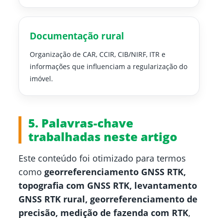
Documentação rural
Organização de CAR, CCIR, CIB/NIRF, ITR e
informações que influenciam a regularização do
imóvel.
5. Palavras-chave
trabalhadas neste artigo
Este conteúdo foi otimizado para termos
como
georreferenciamento GNSS RTK,
topografia com GNSS RTK, levantamento
GNSS RTK rural, georreferenciamento de
precisão, medição de fazenda com RTK
,