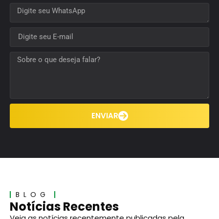
ENVIAR
BLOG
Notícias Recentes
Veja as notícias recentemente publicadas pela