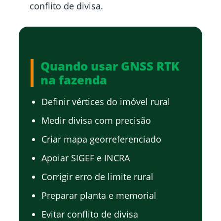
conflito de divisa.
Quando usar GNSS RTK
na fazenda
Definir vértices do imóvel rural
Medir divisa com precisão
Criar mapa georreferenciado
Apoiar SIGEF e INCRA
Corrigir erro de limite rural
Preparar planta e memorial
Evitar conflito de divisa