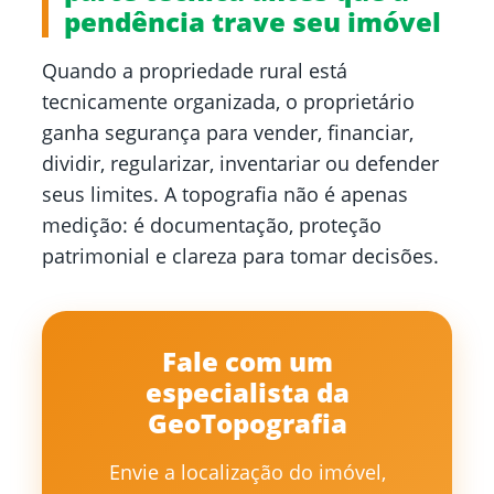
pendência trave seu imóvel
Quando a propriedade rural está
tecnicamente organizada, o proprietário
ganha segurança para vender, financiar,
dividir, regularizar, inventariar ou defender
seus limites. A topografia não é apenas
medição: é documentação, proteção
patrimonial e clareza para tomar decisões.
Fale com um
especialista da
GeoTopografia
Envie a localização do imóvel,