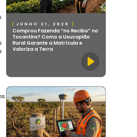
s
JUNHO 21, 2026
Comprou Fazenda “no Recibo” no
Tocantins? Como a Usucapião
s
Rural Garante a Matrícula e
Valoriza a Terra
e
os