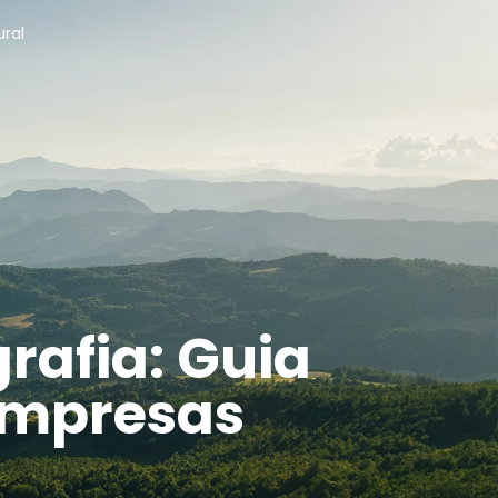
ural
rafia: Guia
 Empresas