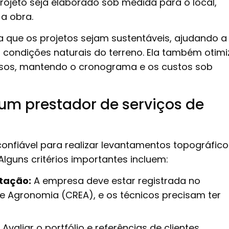
projeto seja elaborado sob medida para o local,
a obra.
ra que os projetos sejam sustentáveis, ajudando a
 condições naturais do terreno. Ela também otimi
trasos, mantendo o cronograma e os custos sob
 um prestador de serviços de
onfiável para realizar levantamentos topográfico
Alguns critérios importantes incluem:
itação:
A empresa deve estar registrada no
e Agronomia (CREA), e os técnicos precisam ter
Avaliar o portfólio e referências de clientes