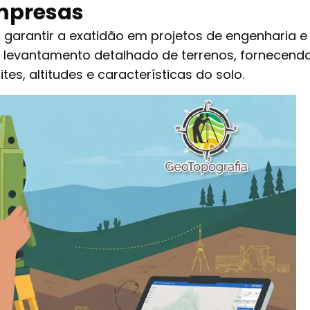
Empresas
a garantir a exatidão em projetos de engenharia e
o levantamento detalhado de terrenos, fornecend
es, altitudes e características do solo.