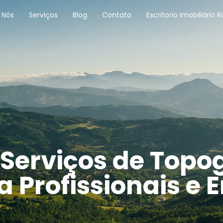
 Nós
Serviços
Blog
Contato
Escritorio Imobiliário R
Serviços de Topog
a Profissionais e