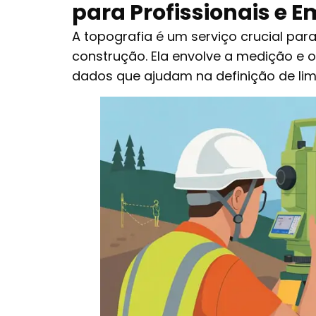
para Profissionais e 
A topografia é um serviço crucial par
construção. Ela envolve a medição e 
dados que ajudam na definição de limit