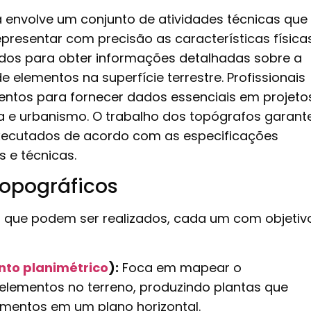
a envolve um conjunto de atividades técnicas que
epresentar com precisão as características física
ados para obter informações detalhadas sobre a
 elementos na superfície terrestre. Profissionais
entos para fornecer dados essenciais em projeto
ra e urbanismo. O trabalho dos topógrafos garant
executados de acordo com as especificações
s e técnicas.
topográficos
s que podem ser realizados, cada um com objetiv
to planimétrico
):
Foca em mapear o
elementos no terreno, produzindo plantas que
mentos em um plano horizontal.