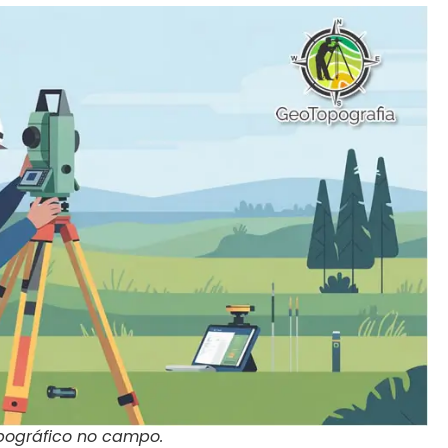
pográfico no campo.