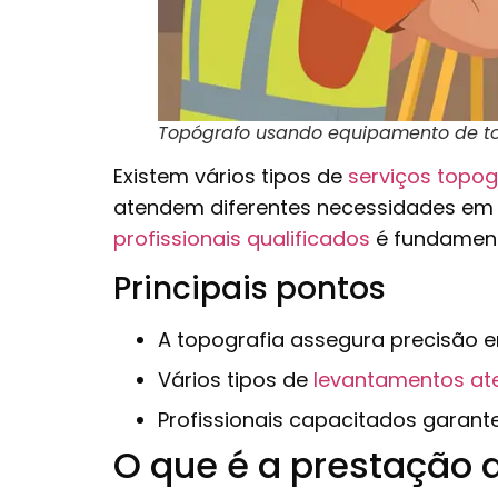
Topógrafo usando equipamento de t
Existem vários tipos de
serviços topog
atendem diferentes necessidades em 
profissionais qualificados
é fundamenta
Principais pontos
A topografia assegura precisão e
Vários tipos de
levantamentos a
Profissionais capacitados garant
O que é a prestação d