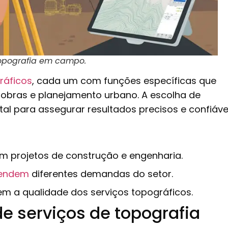
opografia em campo.
ráficos
, cada um com funções específicas que
obras e planejamento urbano. A escolha de
l para assegurar resultados precisos e confiávei
m projetos de construção e engenharia.
tendem
diferentes demandas do setor.
em a qualidade dos serviços topográficos.
e serviços de topografia