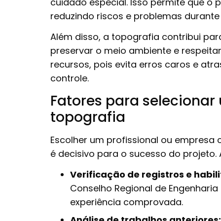
cuidado especial. Isso permite que o 
reduzindo riscos e problemas durante 
Além disso, a topografia contribui pa
preservar o meio ambiente e respeitar
recursos, pois evita erros caros e a
controle.
Fatores para selecionar
topografia
Escolher um profissional ou empresa c
é decisivo para o sucesso do projeto. 
Verificação de registros e habil
Conselho Regional de Engenharia 
experiência comprovada.
Análise de trabalhos anteriores: