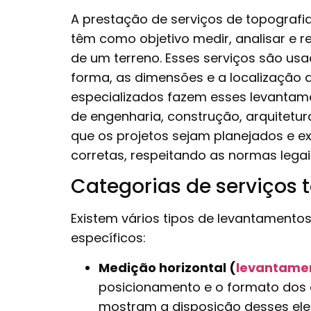
A prestação de serviços de topografi
têm como objetivo medir, analisar e r
de um terreno. Esses serviços são us
forma, as dimensões e a localização de
especializados fazem esses levantam
de engenharia, construção, arquitetu
que os projetos sejam planejados e 
corretas, respeitando as normas legai
Categorias de serviços 
Existem vários tipos de levantamento
específicos:
Medição horizontal (
levantamen
posicionamento e o formato dos 
mostram a disposição desses ele