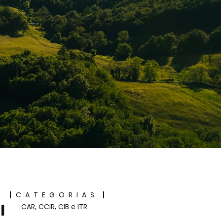
CATEGORIAS
l
CAR, CCIR, CIB e ITR