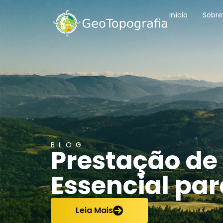
conteúdo
Início
Sobre
BLOG
Prestação de 
Essencial par
Leia Mais