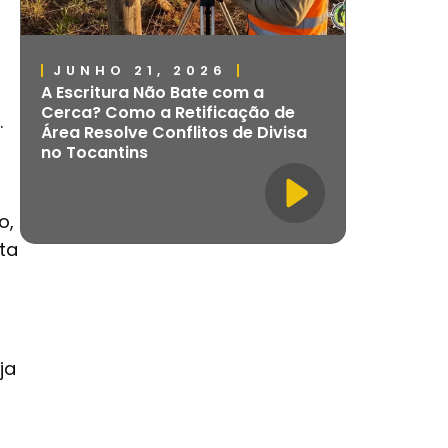
JUNHO 21, 2026
A Escritura Não Bate com a
Cerca? Como a Retificação de
.
Área Resolve Conflitos de Divisa
no Tocantins
o,
ta
ja